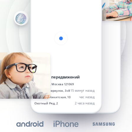
История передвижений
Россия, Москва 121069
15 минут назад
Романов переулок, 3с8
час назад
Большая Никитская, 10
2 часа назад
Охотный Ряд, 2