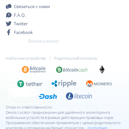
Связаться с нами
F.A.Q.
Twitter
Facebook
Device-Locator
Найти мое устройство
Родительский контроль
Отказ от ответственности:
Device Locator предназначен для удалённого мониторинга
мобильных устройств в рамках действующих правовых норм.
Программное обеспечение применяться с целью родительского
контроля и оптимизации бизнес процессов....
подробнее