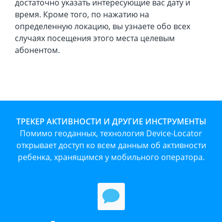
достаточно указать интересующие вас дату и
время. Кроме того, по нажатию на
определенную локацию, вы узнаете обо всех
случаях посещения этого места целевым
абонентом.
ТРЕКЕР АКТИВНОСТИ И ДРУГИЕ ИНСТРУМЕНТЫ
Помимо геоданных, технология Device-Locator
открывает доступ ко всем данным об активности
ребенка, хранящимся у мобильного оператора.