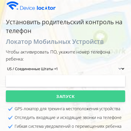
Установить родительский контроль на
телефон
Локатор Мобильных Устройств
Чтобы активировать ПО, укажите номер телефона
ребенка:
ЗАПУСК
GPS-локатор для трекинга местоположения устройства
Отследить входящие и исходящие звонки на телефоне
Гибкая система уведомлений о перемещениях ребенка