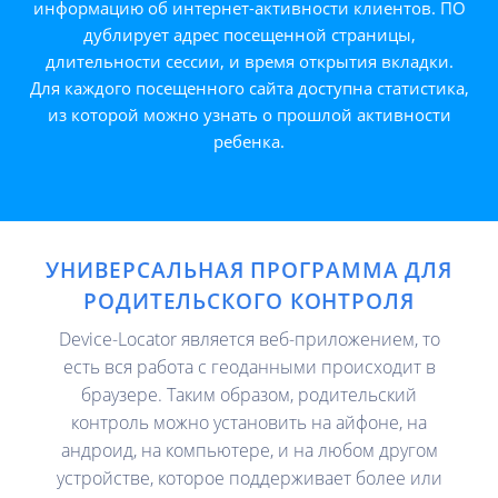
информацию об интернет-активности клиентов. ПО
дублирует адрес посещенной страницы,
длительности сессии, и время открытия вкладки.
Для каждого посещенного сайта доступна статистика,
из которой можно узнать о прошлой активности
ребенка.
УНИВЕРСАЛЬНАЯ ПРОГРАММА ДЛЯ
РОДИТЕЛЬСКОГО КОНТРОЛЯ
Device-Locator является веб-приложением, то
есть вся работа с геоданными происходит в
браузере. Таким образом, родительский
контроль можно установить на айфоне, на
андроид, на компьютере, и на любом другом
устройстве, которое поддерживает более или